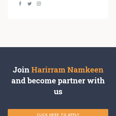
Join
Harirram Namkeen
and become partner with
us
CLICK HERE TO APPLY