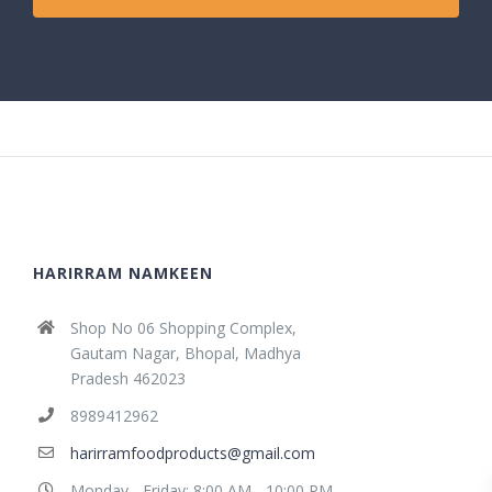
HARIRRAM NAMKEEN
Shop No 06 Shopping Complex,
Gautam Nagar, Bhopal, Madhya
Pradesh 462023
8989412962
harirramfoodproducts@gmail.com
Monday - Friday: 8:00 AM - 10:00 PM