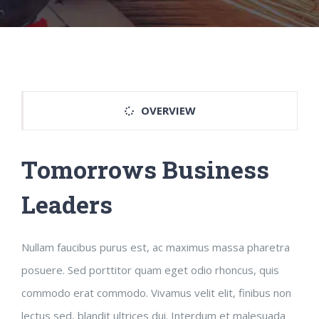
OVERVIEW
Tomorrows Business
Leaders
Nullam faucibus purus est, ac maximus massa pharetra
posuere. Sed porttitor quam eget odio rhoncus, quis
commodo erat commodo. Vivamus velit elit, finibus non
lectus sed, blandit ultrices dui. Interdum et malesuada