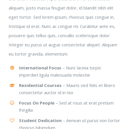
aliquam, justo massa feugiat dolor, id blandit nibh elit
eget tortor. Sed lorem ipsum, rhoncus quis congue in,
tristique id erat. Nunc ac congue mi. Curabitur ante ex,
posuere quis tellus quis, convallis scelerisque dolor.
Integer eu purus ut augue consectetur aliquet. Aliquam
eu tortor gravida, elementum.
International Focus
– Nunc lacinia turpis
imperdiet ligula malesuada molestie
Residential Courses
– Mauris sed felis et libero
consectetur auctor id in nisi
Focus On People
– Sed at risus at erat pretium
fringilla
Student Dedication
– Aenean ut purus non tortor
rhoncus bibendum