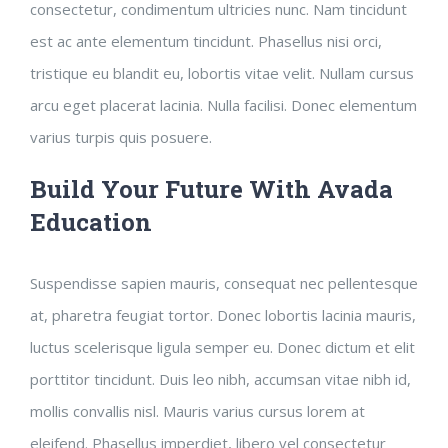
consectetur, condimentum ultricies nunc. Nam tincidunt
est ac ante elementum tincidunt. Phasellus nisi orci,
tristique eu blandit eu, lobortis vitae velit. Nullam cursus
arcu eget placerat lacinia. Nulla facilisi. Donec elementum
varius turpis quis posuere.
Build Your Future With Avada
Education
Suspendisse sapien mauris, consequat nec pellentesque
at, pharetra feugiat tortor. Donec lobortis lacinia mauris,
luctus scelerisque ligula semper eu. Donec dictum et elit
porttitor tincidunt. Duis leo nibh, accumsan vitae nibh id,
mollis convallis nisl. Mauris varius cursus lorem at
eleifend. Phasellus imperdiet, libero vel consectetur